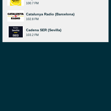
100.7 FM
Catalunya Radio (Barcelona)
102.8 FM
Cadena SER (Sevilla)
103.2 FM