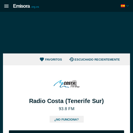
Emisora
.org.es
FAVORITOS
ESCUCHADO RECIENTEMENTE
Radio Costa (Tenerife Sur)
93.8 FM
¿NO FUNCIONA?