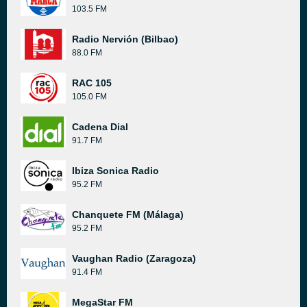
103.5 FM
Radio Nervión (Bilbao)
88.0 FM
RAC 105
105.0 FM
Cadena Dial
91.7 FM
Ibiza Sonica Radio
95.2 FM
Chanquete FM (Málaga)
95.2 FM
Vaughan Radio (Zaragoza)
91.4 FM
MegaStar FM