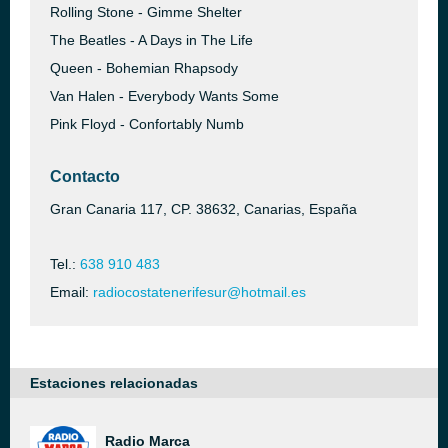
Rolling Stone - Gimme Shelter
The Beatles - A Days in The Life
Queen - Bohemian Rhapsody
Van Halen - Everybody Wants Some
Pink Floyd - Confortably Numb
Contacto
Gran Canaria 117, CP. 38632, Canarias, España
Tel.:
638 910 483
Email:
radiocostatenerifesur@hotmail.es
Estaciones relacionadas
Radio Marca