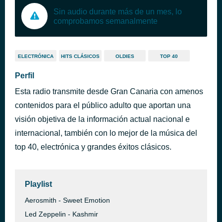
Sin audio durante más de un mes, lo
comprobamos semanalmente
ELECTRÓNICA
HITS CLÁSICOS
OLDIES
TOP 40
Perfil
Esta radio transmite desde Gran Canaria con amenos
contenidos para el público adulto que aportan una
visión objetiva de la información actual nacional e
internacional, también con lo mejor de la música del
top 40, electrónica y grandes éxitos clásicos.
Playlist
Aerosmith - Sweet Emotion
Led Zeppelin - Kashmir