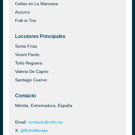
Celtas en La Manzana
Azzurro
Folk in Trio
Locutores Principales
Sonia Frías
Vicent Pardo
Toño Reguera
Valeria De Caprio
Santiago Cuervo
Contacto
Mérida, Extremadura, España
Email:
contacto@rcfm.es
X:
@RcfmMerida