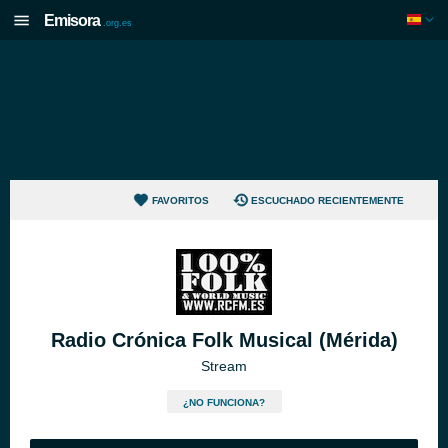
Emisora
.org.es
FAVORITOS
ESCUCHADO RECIENTEMENTE
Radio Crónica Folk Musical (Mérida)
Stream
¿NO FUNCIONA?