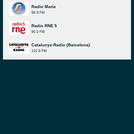
Radio María
96.9 FM
Radio RNE 5
90.3 FM
Catalunya Radio (Barcelona)
102.8 FM