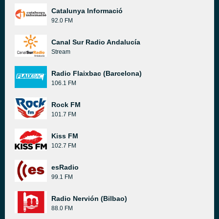
Catalunya Informació
92.0 FM
Canal Sur Radio Andalucía
Stream
Radio Flaixbac (Barcelona)
106.1 FM
Rock FM
101.7 FM
Kiss FM
102.7 FM
esRadio
99.1 FM
Radio Nervión (Bilbao)
88.0 FM