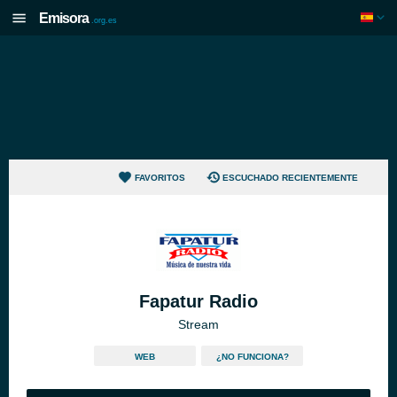
Emisora
.org.es
FAVORITOS
ESCUCHADO RECIENTEMENTE
Fapatur Radio
Stream
WEB
¿NO FUNCIONA?