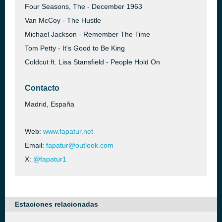
Four Seasons, The - December 1963
Van McCoy - The Hustle
Michael Jackson - Remember The Time
Tom Petty - It's Good to Be King
Coldcut ft. Lisa Stansfield - People Hold On
Contacto
Madrid, España
Web:
www.fapatur.net
Email:
fapatur@outlook.com
X:
@fapatur1
Estaciones relacionadas