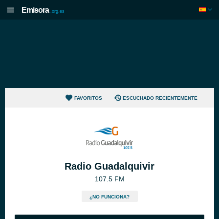
Emisora
.org.es
FAVORITOS
ESCUCHADO RECIENTEMENTE
Radio Guadalquivir
107.5 FM
¿NO FUNCIONA?