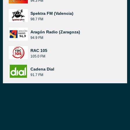
94.3 FM
Spektra FM (Valencia)
98.7 FM
Aragón Radio (Zaragoza)
94.9 FM
RAC 105
105.0 FM
Cadena Dial
91.7 FM