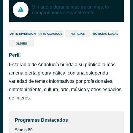
Sin audio durante más de un mes, lo
comprobamos semanalmente
ARTE DIVERSIÓN
HITS CLÁSICOS
NOTICIAS
NOTICIAS LOCAL
OLDIES
Perfil
Esta radio de Andalucía brinda a su público la más
amena oferta programática, con una estupenda
variedad de temas informativos por profesionales,
entretenimiento, cultura, arte, música y otros espacios
de interés.
Programas Destacados
Studio 80