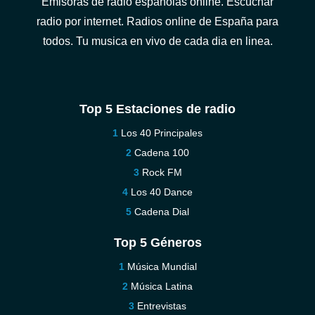
Emisoras de radio españolas online. Escuchar
radio por internet. Radios online de España para
todos. Tu musica en vivo de cada dia en linea.
Top 5 Estaciones de radio
Los 40 Principales
Cadena 100
Rock FM
Los 40 Dance
Cadena Dial
Top 5 Géneros
Música Mundial
Música Latina
Entrevistas