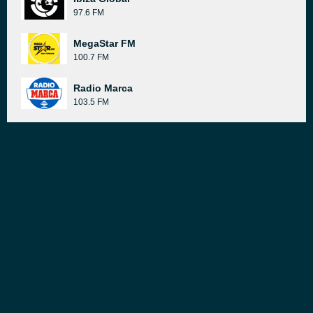
97.6 FM
MegaStar FM
100.7 FM
Radio Marca
103.5 FM