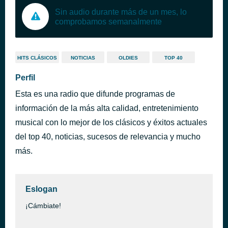
Sin audio durante más de un mes, lo
comprobamos semanalmente
HITS CLÁSICOS
NOTICIAS
OLDIES
TOP 40
Perfil
Esta es una radio que difunde programas de
información de la más alta calidad, entretenimiento
musical con lo mejor de los clásicos y éxitos actuales
del top 40, noticias, sucesos de relevancia y mucho
más.
Eslogan
¡Cámbiate!