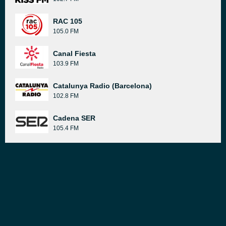
RAC 105
105.0 FM
Canal Fiesta
103.9 FM
Catalunya Radio (Barcelona)
102.8 FM
Cadena SER
105.4 FM