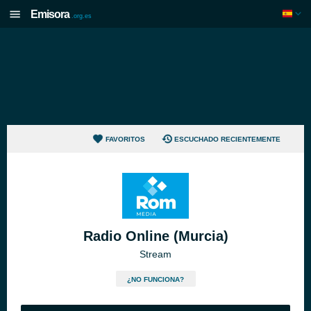
Emisora
.org.es
FAVORITOS
ESCUCHADO RECIENTEMENTE
Radio Online (Murcia)
Stream
¿NO FUNCIONA?