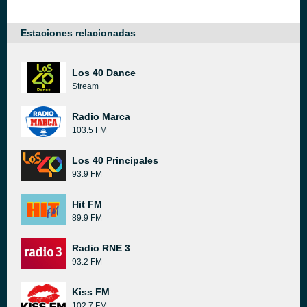
Estaciones relacionadas
Los 40 Dance
Stream
Radio Marca
103.5 FM
Los 40 Principales
93.9 FM
Hit FM
89.9 FM
Radio RNE 3
93.2 FM
Kiss FM
102.7 FM