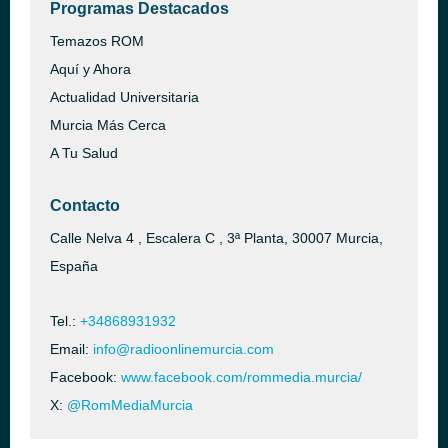
Programas Destacados
Temazos ROM
Aquí y Ahora
Actualidad Universitaria
Murcia Más Cerca
A Tu Salud
Contacto
Calle Nelva 4 , Escalera C , 3ª Planta, 30007 Murcia,
España
Tel.:
+34868931932
Email:
info@radioonlinemurcia.com
Facebook:
www.facebook.com/rommedia.murcia/
X:
@RomMediaMurcia