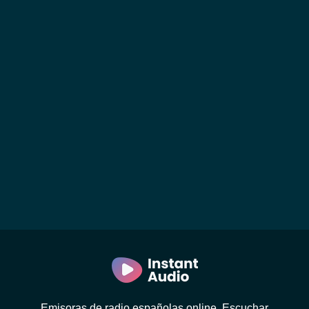
Emisoras de radio españolas online. Escuchar