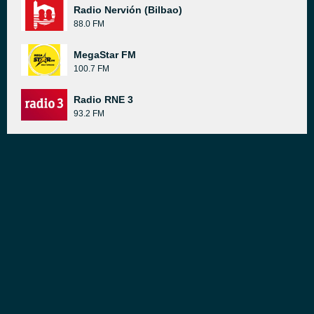
Radio Nervión (Bilbao)
88.0 FM
MegaStar FM
100.7 FM
Radio RNE 3
93.2 FM