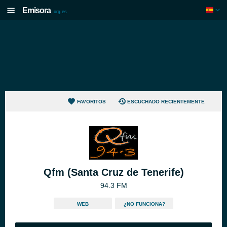
Emisora
.org.es
FAVORITOS
ESCUCHADO RECIENTEMENTE
Qfm (Santa Cruz de Tenerife)
94.3 FM
WEB
¿NO FUNCIONA?