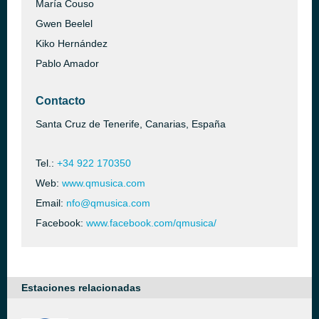
María Couso
Gwen Beelel
Kiko Hernández
Pablo Amador
Contacto
Santa Cruz de Tenerife, Canarias, España
Tel.:
+34 922 170350
Web:
www.qmusica.com
Email:
nfo@qmusica.com
Facebook:
www.facebook.com/qmusica/
Estaciones relacionadas