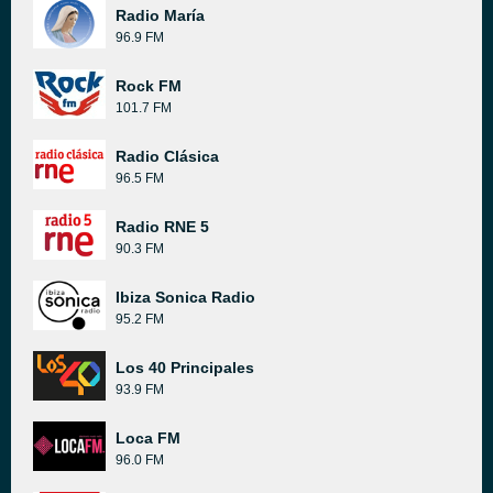
Radio María
96.9 FM
Rock FM
101.7 FM
Radio Clásica
96.5 FM
Radio RNE 5
90.3 FM
Ibiza Sonica Radio
95.2 FM
Los 40 Principales
93.9 FM
Loca FM
96.0 FM