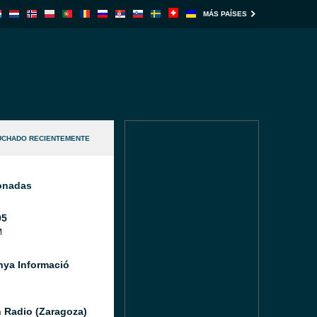
MÁS PAÍSES
UCHADO RECIENTEMENTE
ionadas
05
M
nya Informació
 Radio (Zaragoza)