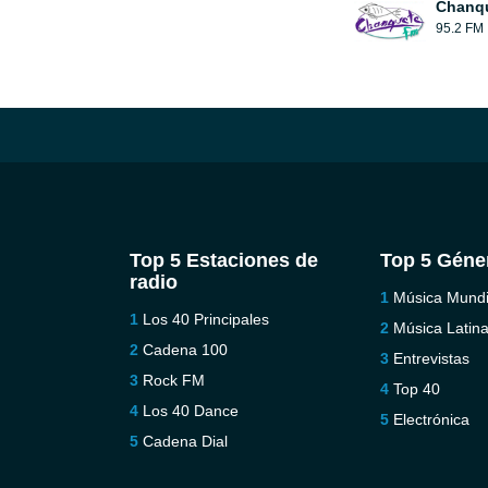
Chanqu
95.2 FM
Top 5 Estaciones de
Top 5 Géne
radio
Música Mundi
Los 40 Principales
Música Latin
Cadena 100
Entrevistas
Rock FM
Top 40
Los 40 Dance
Electrónica
Cadena Dial