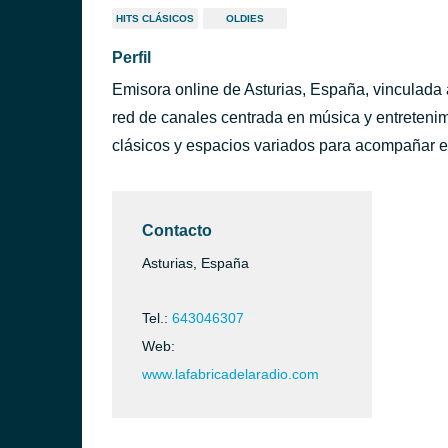
HITS CLÁSICOS
OLDIES
Perfil
Emisora online de Asturias, España, vinculada 
red de canales centrada en música y entreteni
clásicos y espacios variados para acompañar el
Contacto
Asturias, España
Tel.:
643046307
Web:
www.lafabricadelaradio.com