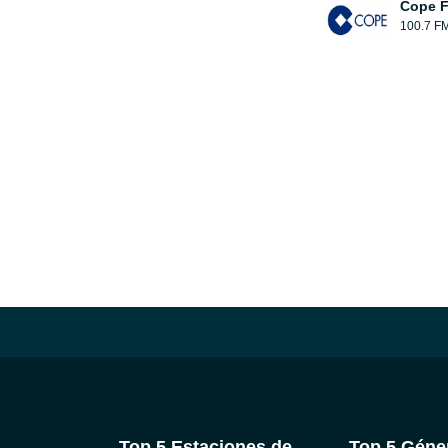
Cope 
100.7 F
Top 5 Estaciones de
Top 5 Géne