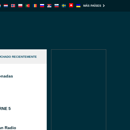
MÁS PAÍSES
UCHADO RECIENTEMENTE
ionadas
RNE 5
n Radio