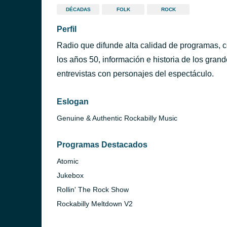
DÉCADAS
FOLK
ROCK
Perfil
Radio que difunde alta calidad de programas, 
los años 50, información e historia de los gran
entrevistas con personajes del espectáculo.
Eslogan
Genuine & Authentic Rockabilly Music
Programas Destacados
Atomic
Jukebox
Rollin' The Rock Show
Rockabilly Meltdown V2