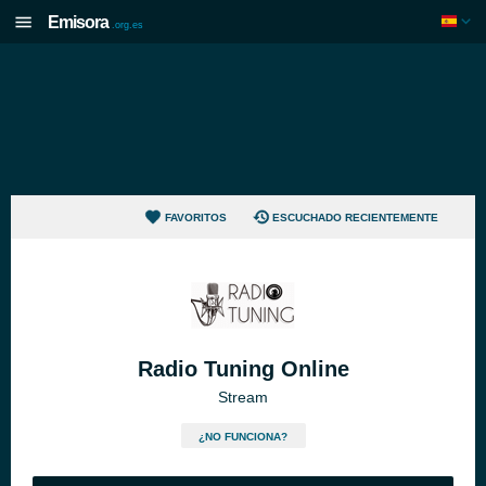
Emisora
.org.es
FAVORITOS
ESCUCHADO RECIENTEMENTE
Radio Tuning Online
Stream
¿NO FUNCIONA?