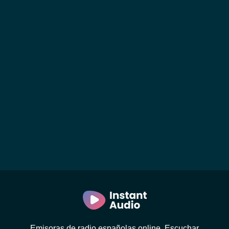
Emisoras de radio españolas online. Escuchar