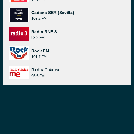
Cadena SER (Sevilla)
103.2 FM
Radio RNE 3
93.2 FM
Rock FM
101.7 FM
Radio Clásica
96.5 FM