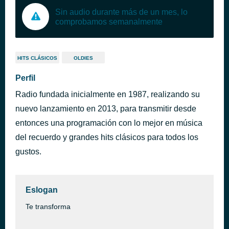
Sin audio durante más de un mes, lo
comprobamos semanalmente
HITS CLÁSICOS
OLDIES
Perfil
Radio fundada inicialmente en 1987, realizando su
nuevo lanzamiento en 2013, para transmitir desde
entonces una programación con lo mejor en música
del recuerdo y grandes hits clásicos para todos los
gustos.
Eslogan
Te transforma