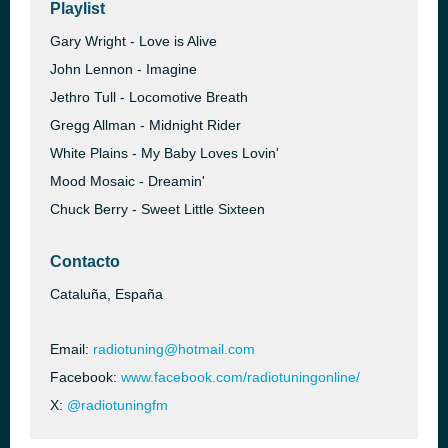
Playlist
Gary Wright - Love is Alive
John Lennon - Imagine
Jethro Tull - Locomotive Breath
Gregg Allman - Midnight Rider
White Plains - My Baby Loves Lovin'
Mood Mosaic - Dreamin'
Chuck Berry - Sweet Little Sixteen
Contacto
Cataluña, España
Email:
radiotuning@hotmail.com
Facebook:
www.facebook.com/radiotuningonline/
X:
@radiotuningfm